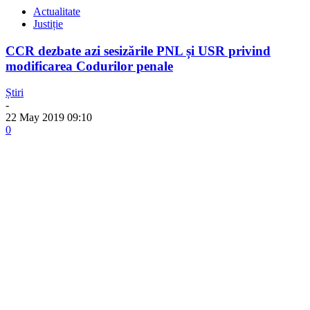
Actualitate
Justiție
CCR dezbate azi sesizările PNL și USR privind
modificarea Codurilor penale
Știri
-
22 May 2019 09:10
0