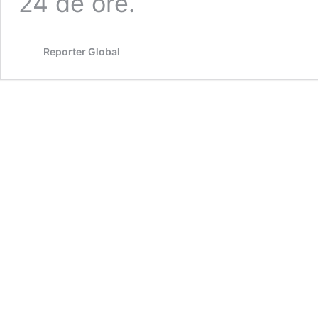
24 de ore.
Reporter Global