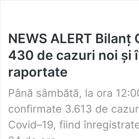
NEWS ALERT Bilanț C
430 de cazuri noi și
raportate
Până sâmbătă, la ora 12:00
confirmate 3.613 de cazur
Covid–19, fiind înregistrat