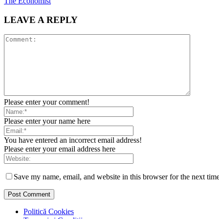
The Economist
LEAVE A REPLY
Please enter your comment!
Please enter your name here
You have entered an incorrect email address!
Please enter your email address here
Save my name, email, and website in this browser for the next tim
Politică Cookies