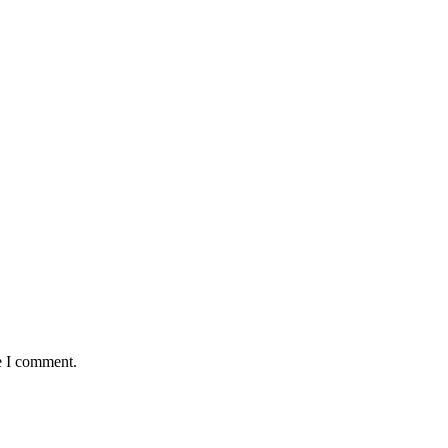
e I comment.