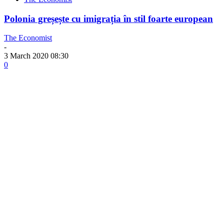
Polonia greșește cu imigrația în stil foarte european
The Economist
-
3 March 2020 08:30
0