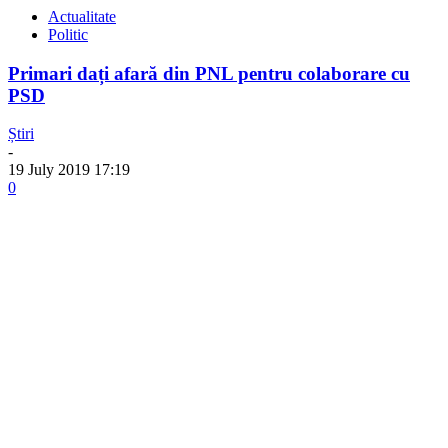
Actualitate
Politic
Primari dați afară din PNL pentru colaborare cu
PSD
Știri
-
19 July 2019 17:19
0