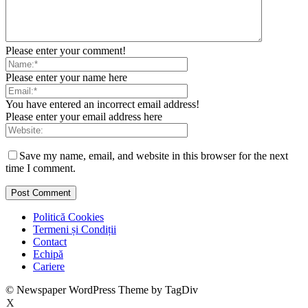
Please enter your comment!
Please enter your name here
You have entered an incorrect email address!
Please enter your email address here
Save my name, email, and website in this browser for the next
time I comment.
Politică Cookies
Termeni și Condiții
Contact
Echipă
Cariere
© Newspaper WordPress Theme by TagDiv
X