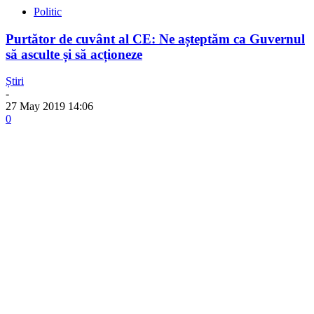
Politic
Purtător de cuvânt al CE: Ne așteptăm ca Guvernul
să asculte și să acționeze
Știri
-
27 May 2019 14:06
0