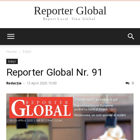
Reporter Global
Report Local. View Global.
Home
Ediții
Ediții
Reporter Global Nr. 91
Redacția
-
13 April 2020 15:00
0