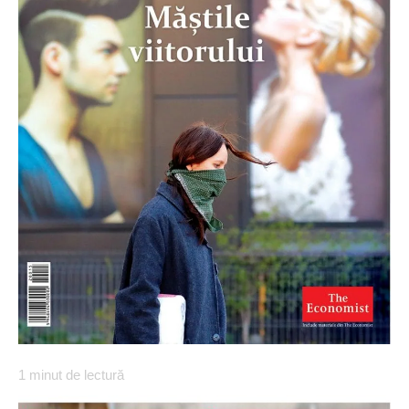
1
minut de lectură