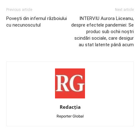
Previous article
Next article
Povești din infernul războiului
INTERVIU Aurora Liiceanu,
cu necunoscutul
despre efectele pandemiei: Se
produc sub ochii noștri
scindări sociale, care desigur
au stat latente până acum
Redacția
Reporter Global