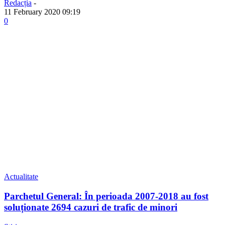
Redacția
-
11 February 2020 09:19
0
Actualitate
Parchetul General: În perioada 2007-2018 au fost
soluționate 2694 cazuri de trafic de minori