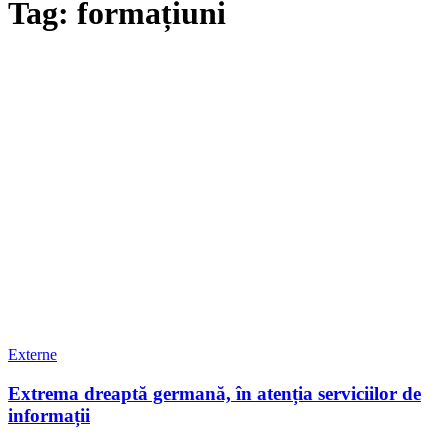
Tag: formațiuni
Externe
Extrema dreaptă germană, în atenția serviciilor de
informații