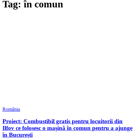
Tag: în comun
România
Proiect: Combustibil gratis pentru locuitorii din
Ilfov ce folosesc o mașină în comun pentru a ajunge
în București