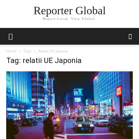
Reporter Global
Report Local. View Global.
Home
Tags
Relatii UE Japonia
Tag: relatii UE Japonia