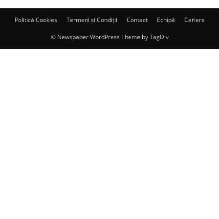
Politică Cookies
Termeni și Condiții
Contact
Echipă
Cariere
© Newspaper WordPress Theme by TagDiv