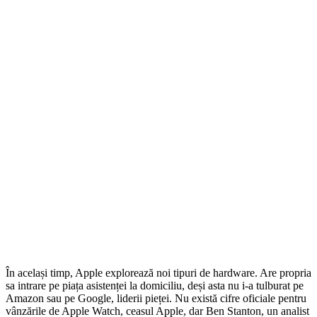
În același timp, Apple explorează noi tipuri de hardware. Are propria
sa intrare pe piața asistenței la domiciliu, deși asta nu i-a tulburat pe
Amazon sau pe Google, liderii pieței. Nu există cifre oficiale pentru
vânzările de Apple Watch, ceasul Apple, dar Ben Stanton, un analist