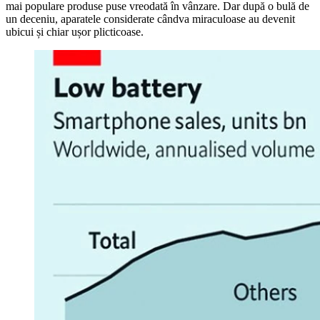
mai populare produse puse vreodată în vânzare. Dar după o bulă de
un deceniu, aparatele considerate cândva miraculoase au devenit
ubicui și chiar ușor plicticoase.