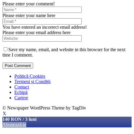
Please enter your comment!
Please enter your name here
You have entered an incorrect email address!
Please enter your email address here
Save my name, email, and website in this browser for the next
time I comment.
Politică Cookies
Termeni și Condiții
Contact
Echipă
Cariere
© Newspaper WordPress Theme by TagDiv
X
140 RON / 3 luni
Abonează-te