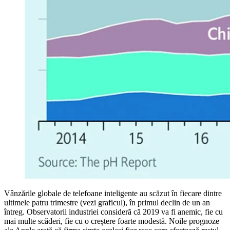
Vânzările globale de telefoane inteligente au scăzut în fiecare dintre
ultimele patru trimestre (vezi graficul), în primul declin de un an
întreg. Observatorii industriei consideră că 2019 va fi anemic, fie cu
mai multe scăderi, fie cu o creștere foarte modestă. Noile prognoze