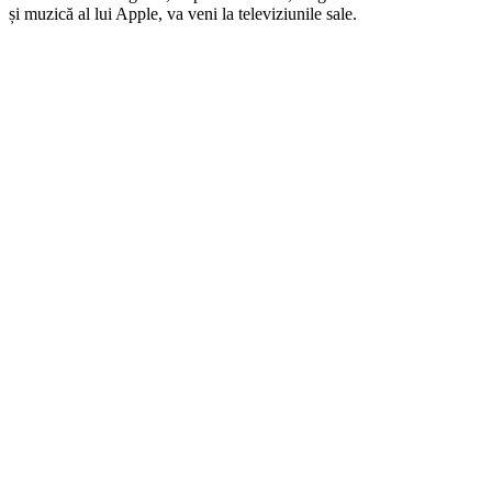
și muzică al lui Apple, va veni la televiziunile sale.