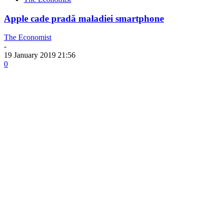
Apple cade pradă maladiei smartphone
The Economist
-
19 January 2019 21:56
0