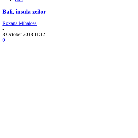
Bali, insula zeilor
Roxana Mihalcea
-
8 October 2018 11:12
0