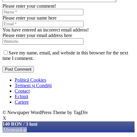
Please enter your comment!
Please enter your name here
You have entered an incorrect email address!
Please enter your email address here
Save my name, email, and website in this browser for the next
time I comment.
Politică Cookies
Termeni și Condiții
Contact
Echipă
Cariere
© Newspaper WordPress Theme by TagDiv
X
140 RON / 3 luni
Abonează-te