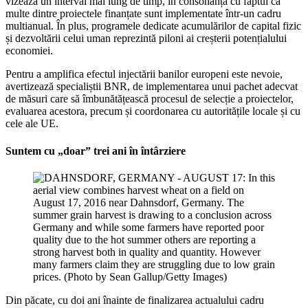
vizează un interval mai lung de timp, în consonanță cu faptul că
multe dintre proiectele finanțate sunt implementate într-un cadru
multianual. În plus, programele dedicate acumulărilor de capital fizic
și dezvoltării celui uman reprezintă piloni ai creșterii potențialului
economiei.
Pentru a amplifica efectul injectării banilor europeni este nevoie,
avertizează specialiștii BNR, de implementarea unui pachet adecvat
de măsuri care să îmbunătățească procesul de selecție a proiectelor,
evaluarea acestora, precum și coordonarea cu autoritățile locale și cu
cele ale UE.
Suntem cu „doar” trei ani în întârziere
Din păcate, cu doi ani înainte de finalizarea actualului cadru