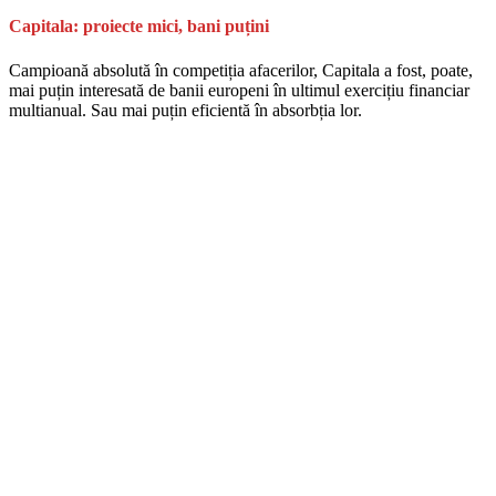
Capitala: proiecte mici, bani puțini
Campioană absolută în competiția afacerilor, Capitala a fost, poate,
mai puțin interesată de banii europeni în ultimul exercițiu financiar
multianual. Sau mai puțin eficientă în absorbția lor.