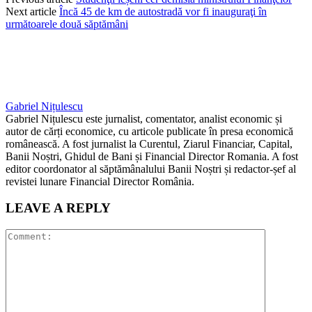
Next article
Încă 45 de km de autostradă vor fi inauguraţi în
următoarele două săptămâni
Gabriel Nițulescu
Gabriel Nițulescu este jurnalist, comentator, analist economic și
autor de cărți economice, cu articole publicate în presa economică
românească. A fost jurnalist la Curentul, Ziarul Financiar, Capital,
Banii Noștri, Ghidul de Bani și Financial Director Romania. A fost
editor coordonator al săptămânalului Banii Noștri și redactor-șef al
revistei lunare Financial Director România.
LEAVE A REPLY