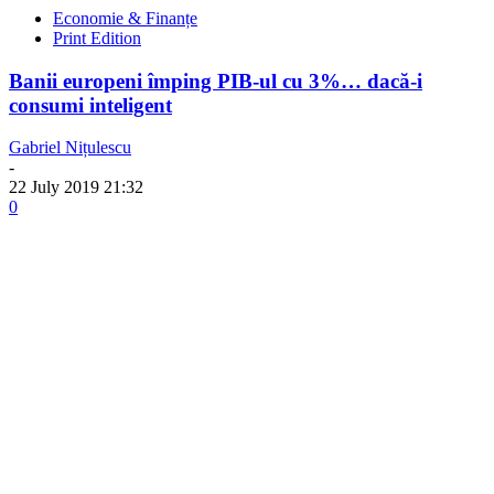
Economie & Finanțe
Print Edition
Banii europeni împing PIB-ul cu 3%… dacă-i
consumi inteligent
Gabriel Nițulescu
-
22 July 2019 21:32
0