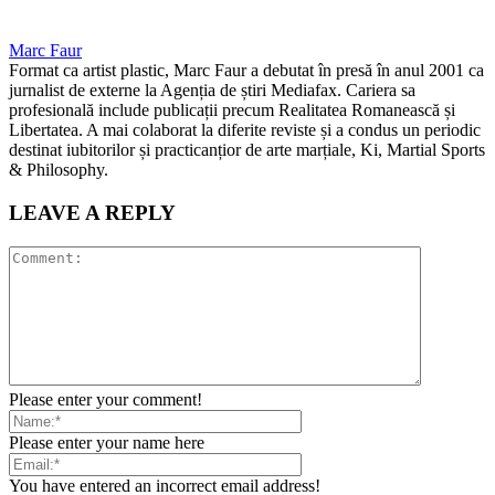
Marc Faur
Format ca artist plastic, Marc Faur a debutat în presă în anul 2001 ca
jurnalist de externe la Agenția de știri Mediafax. Cariera sa
profesională include publicații precum Realitatea Romanească și
Libertatea. A mai colaborat la diferite reviste și a condus un periodic
destinat iubitorilor și practicanțior de arte marțiale, Ki, Martial Sports
& Philosophy.
LEAVE A REPLY
Please enter your comment!
Please enter your name here
You have entered an incorrect email address!