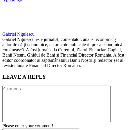
Gabriel Nițulescu
Gabriel Nițulescu este jurnalist, comentator, analist economic și
autor de cărți economice, cu articole publicate în presa economică
românească. A fost jurnalist la Curentul, Ziarul Financiar, Capital,
Banii Noștri, Ghidul de Bani și Financial Director Romania. A fost
editor coordonator al săptămânalului Banii Noștri și redactor-șef al
revistei lunare Financial Director România.
LEAVE A REPLY
Please enter your comment!