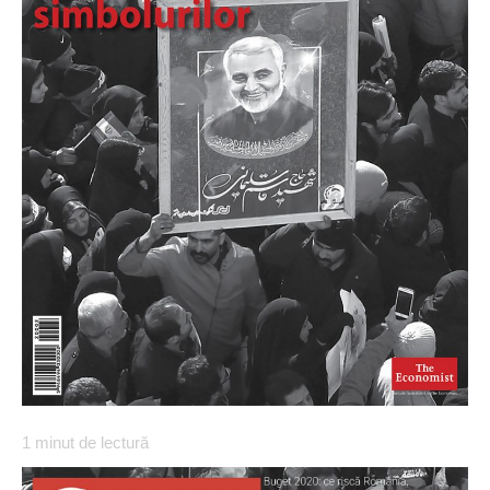
1
minut de lectură