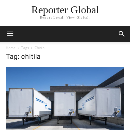
Reporter Global
Report Local. View Global.
Home
Tags
Chitila
Tag: chitila