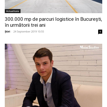
Actualitate
300.000 mp de parcuri logistice în București,
în următorii trei ani
Știri
-
24 September 2019 10:55
0