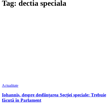
Tag: dectia speciala
Actualitate
Iohannis, despre desființarea Secției speciale: Trebuie
făcută în Parlament