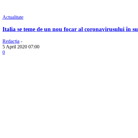
Actualitate
Italia se teme de un nou focar al coronavirusului în 
Redacția
-
5 April 2020 07:00
0