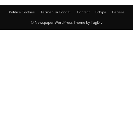
Politică Cookies
Termeni și Condiții
Contact
Echipă
Cariere
© Newspaper WordPress Theme by TagDiv