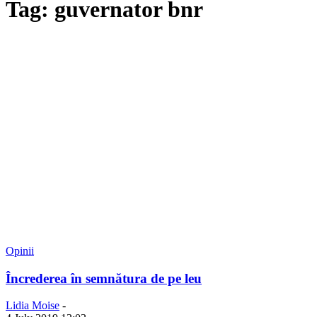
Tag: guvernator bnr
Opinii
Încrederea în semnătura de pe leu
Lidia Moise
-