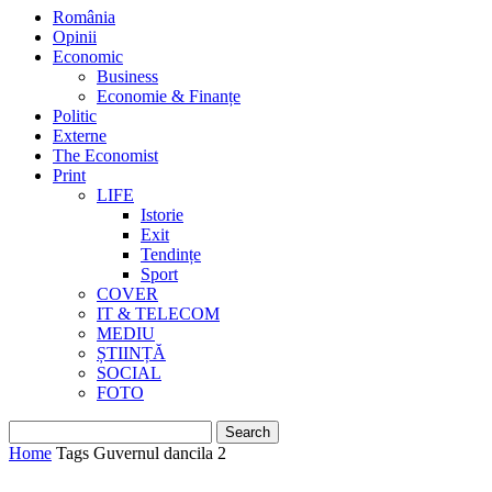
România
Opinii
Economic
Business
Economie & Finanțe
Politic
Externe
The Economist
Print
LIFE
Istorie
Exit
Tendințe
Sport
COVER
IT & TELECOM
MEDIU
ȘTIINȚĂ
SOCIAL
FOTO
Home
Tags
Guvernul dancila 2