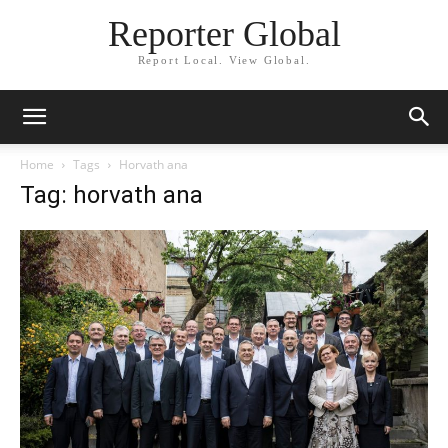
Reporter Global
Report Local. View Global.
Home
Tags
Horvath ana
Tag: horvath ana