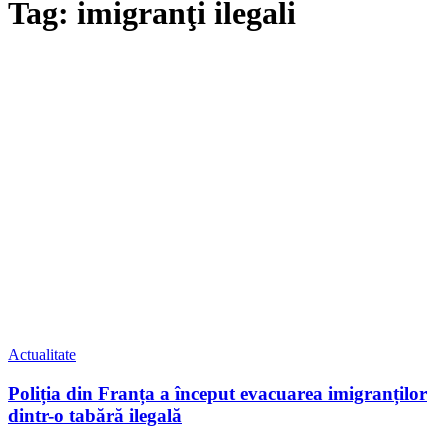
Tag: imigranţi ilegali
Actualitate
Poliția din Franța a început evacuarea imigranților
dintr-o tabără ilegală