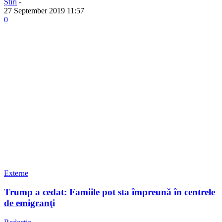
Știri
-
27 September 2019 11:57
0
Externe
Trump a cedat: Famiile pot sta împreună în centrele
de emigranţi