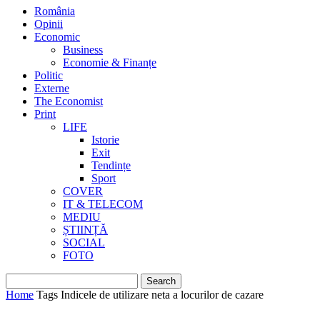
România
Opinii
Economic
Business
Economie & Finanțe
Politic
Externe
The Economist
Print
LIFE
Istorie
Exit
Tendințe
Sport
COVER
IT & TELECOM
MEDIU
ȘTIINȚĂ
SOCIAL
FOTO
Home
Tags
Indicele de utilizare neta a locurilor de cazare