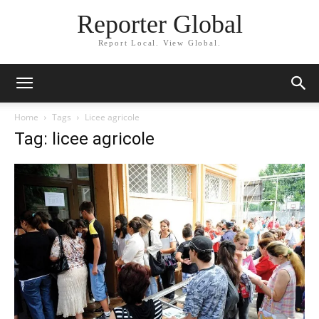
Reporter Global
Report Local. View Global.
Home
Tags
Licee agricole
Tag: licee agricole