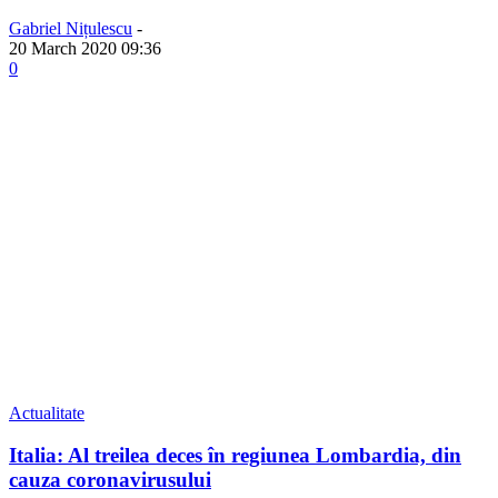
Gabriel Nițulescu
-
20 March 2020 09:36
0
Actualitate
Italia: Al treilea deces în regiunea Lombardia, din
cauza coronavirusului