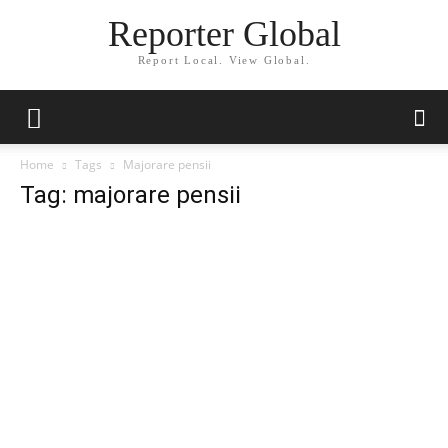
Reporter Global
Report Local. View Global.
Home
Tags
Majorare pensii
Tag: majorare pensii