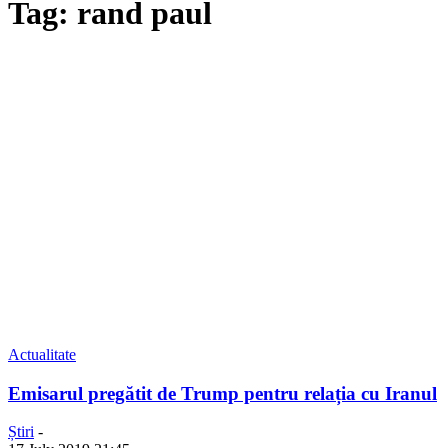
Tag: rand paul
Actualitate
Emisarul pregătit de Trump pentru relația cu Iranul
Știri
-