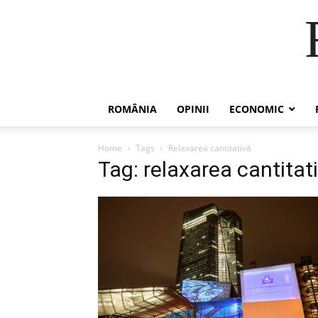
ROMÂNIA
OPINII
ECONOMIC
Home
Tags
Relaxarea cantitativă
Tag: relaxarea cantitat