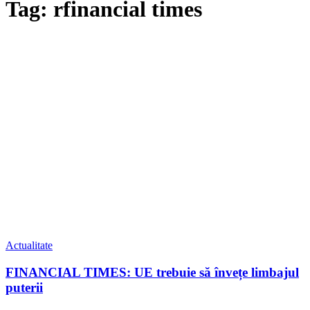
Tag: rfinancial times
Actualitate
FINANCIAL TIMES: UE trebuie să învețe limbajul
puterii