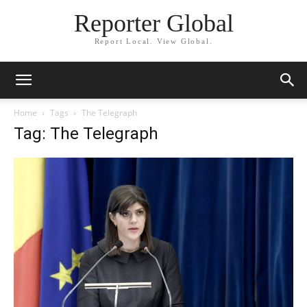
Reporter Global
Report Local. View Global.
Home
Tags
The Telegraph
Tag: The Telegraph