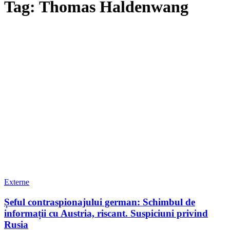
Tag: Thomas Haldenwang
Externe
Șeful contraspionajului german: Schimbul de
informații cu Austria, riscant. Suspiciuni privind
Rusia