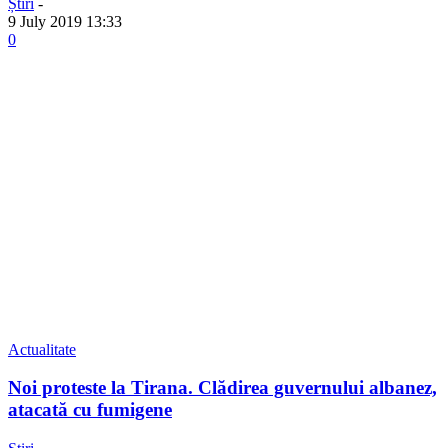
Știri
-
9 July 2019 13:33
0
Actualitate
Noi proteste la Tirana. Clădirea guvernului albanez,
atacată cu fumigene