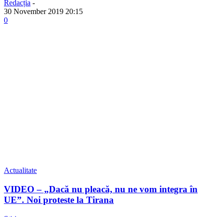
Redacția
-
30 November 2019 20:15
0
Actualitate
VIDEO – „Dacă nu pleacă, nu ne vom integra în
UE”. Noi proteste la Tirana