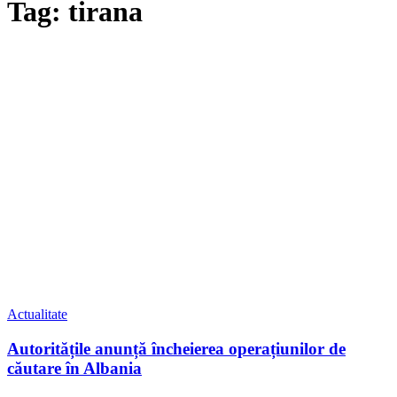
Tag: tirana
Actualitate
Autoritățile anunță încheierea operațiunilor de
căutare în Albania