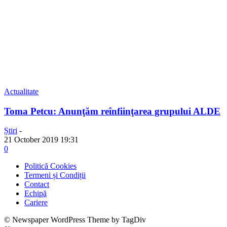
Actualitate
Toma Petcu: Anunţăm reînfiinţarea grupului ALDE
Știri
-
21 October 2019 19:31
0
Politică Cookies
Termeni și Condiții
Contact
Echipă
Cariere
© Newspaper WordPress Theme by TagDiv