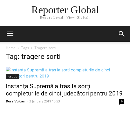
Reporter Global
Report Local. View Global.
Home
Tags
Tragere sorti
Tag: tragere sorti
Justiție
Instanța Supremă a tras la sorți
completurile de cinci judecători pentru 2019
Dora Vulcan
-
3 January 2019 15:53
0