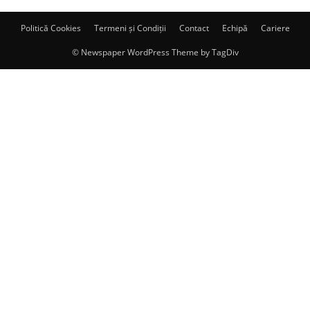
Politică Cookies
Termeni și Condiții
Contact
Echipă
Cariere
© Newspaper WordPress Theme by TagDiv