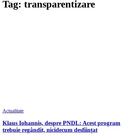
Tag: transparentizare
Actualitate
Klaus Iohannis, despre PNDL: Acest program
trebuie regândit, nicidecum desființat