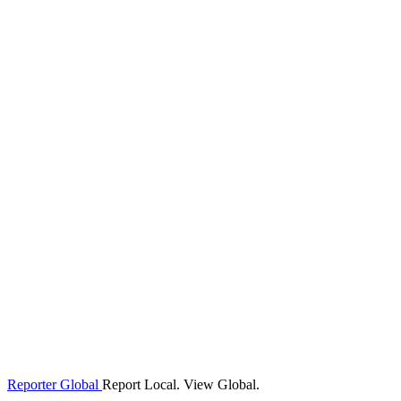
Reporter Global
Report Local. View Global.