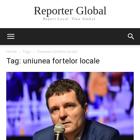
Reporter Global
Report Local. View Global.
Home
Tags
Uniunea fortelor locale
Tag: uniunea fortelor locale