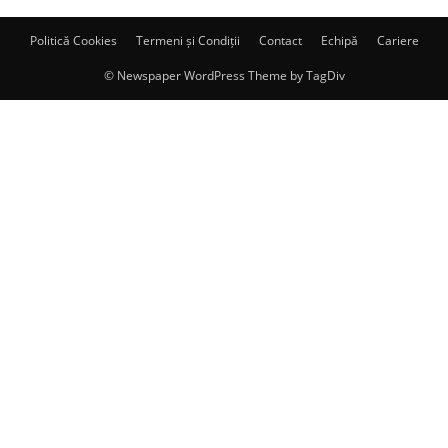
Politică Cookies
Termeni și Condiții
Contact
Echipă
Cariere
© Newspaper WordPress Theme by TagDiv