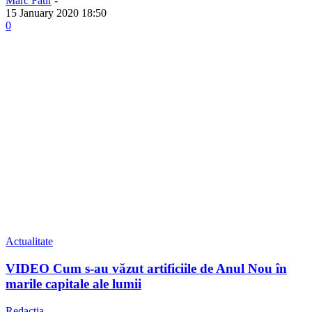
Marc Faur
-
15 January 2020 18:50
0
Actualitate
VIDEO Cum s-au văzut artificiile de Anul Nou în
marile capitale ale lumii
Redacția
-