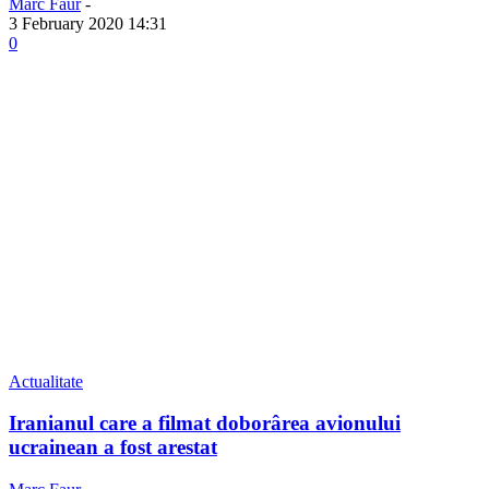
Marc Faur
-
3 February 2020 14:31
0
Actualitate
Iranianul care a filmat doborârea avionului
ucrainean a fost arestat