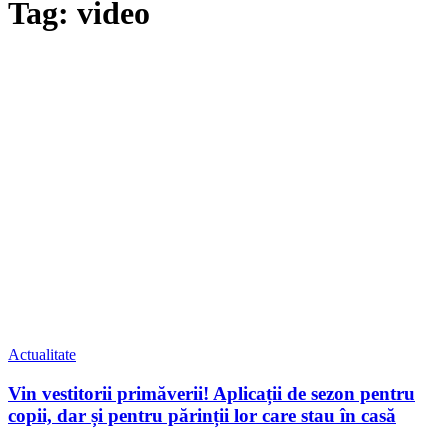
Tag: video
Actualitate
Vin vestitorii primăverii! Aplicații de sezon pentru
copii, dar și pentru părinții lor care stau în casă