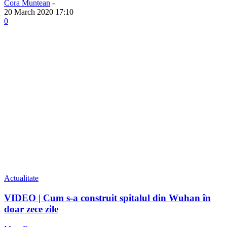
Cora Muntean
-
20 March 2020 17:10
0
Actualitate
VIDEO | Cum s-a construit spitalul din Wuhan în
doar zece zile