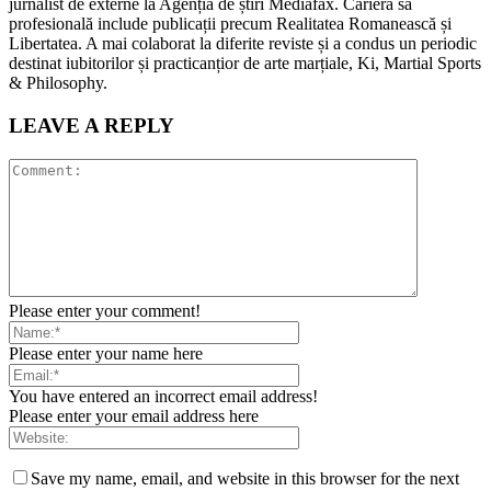
jurnalist de externe la Agenția de știri Mediafax. Cariera sa
profesională include publicații precum Realitatea Romanească și
Libertatea. A mai colaborat la diferite reviste și a condus un periodic
destinat iubitorilor și practicanțior de arte marțiale, Ki, Martial Sports
& Philosophy.
LEAVE A REPLY
Please enter your comment!
Please enter your name here
You have entered an incorrect email address!
Please enter your email address here
Save my name, email, and website in this browser for the next