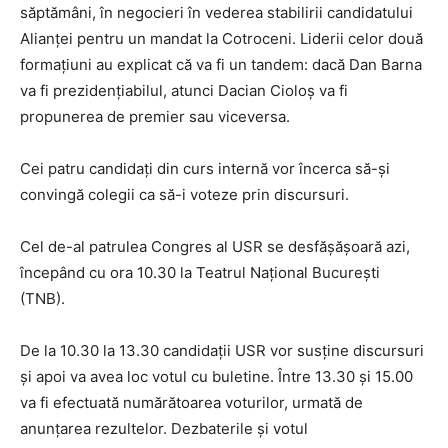
săptămâni, în negocieri în vederea stabilirii candidatului
Alianței pentru un mandat la Cotroceni. Liderii celor două
formațiuni au explicat că va fi un tandem: dacă Dan Barna
va fi prezidențiabilul, atunci Dacian Cioloș va fi
propunerea de premier sau viceversa.
Cei patru candidați din curs internă vor încerca să-și
convingă colegii ca să-i voteze prin discursuri.
Cel de-al patrulea Congres al USR se desfășășoară azi,
începând cu ora 10.30 la Teatrul Național București
(TNB).
De la 10.30 la 13.30 candidații USR vor susține discursuri
și apoi va avea loc votul cu buletine. Între 13.30 și 15.00
va fi efectuată numărătoarea voturilor, urmată de
anunțarea rezultelor. Dezbaterile și votul