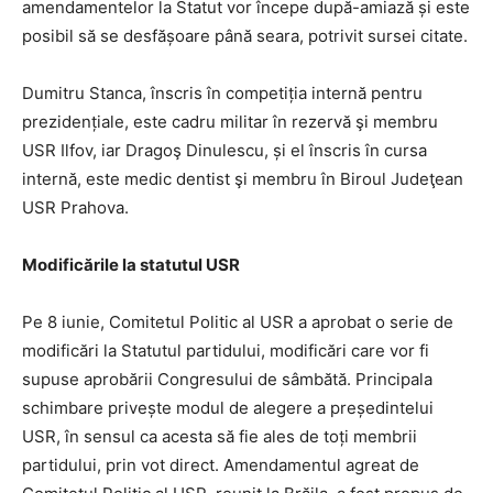
amendamentelor la Statut vor începe după-amiază și este
posibil să se desfășoare până seara, potrivit sursei citate.
Dumitru Stanca, înscris în competiția internă pentru
prezidențiale, este cadru militar în rezervă şi membru
USR Ilfov, iar Dragoş Dinulescu, și el înscris în cursa
internă, este medic dentist şi membru în Biroul Judeţean
USR Prahova.
Modificările la statutul USR
Pe 8 iunie, Comitetul Politic al USR a aprobat o serie de
modificări la Statutul partidului, modificări care vor fi
supuse aprobării Congresului de sâmbătă. Principala
schimbare privește modul de alegere a președintelui
USR, în sensul ca acesta să fie ales de toți membrii
partidului, prin vot direct. Amendamentul agreat de