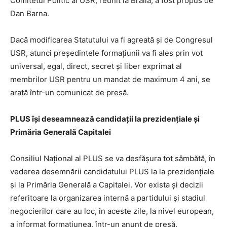
Comitetul Politic al USR, reunit la Brăila, a fost propus de
Dan Barna.
Dacă modificarea Statutului va fi agreată și de Congresul
USR, atunci președintele formațiunii va fi ales prin vot
universal, egal, direct, secret și liber exprimat al
membrilor USR pentru un mandat de maximum 4 ani, se
arată într-un comunicat de presă.
PLUS își deseamnează candidații la prezidențiale și
Primăria Generală Capitalei
Consiliul Național al PLUS se va desfășura tot sâmbătă, în
vederea desemnării candidatului PLUS la la prezidențiale
și la Primăria Generală a Capitalei. Vor exista și decizii
referitoare la organizarea internă a partidului și stadiul
negocierilor care au loc, în aceste zile, la nivel european,
a informat formațiunea, într-un anunț de presă.