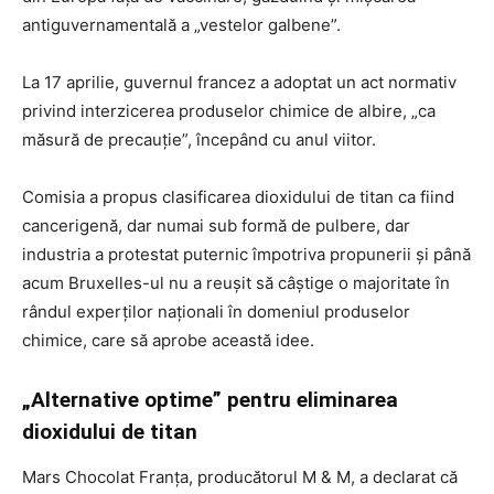
antiguvernamentală a „vestelor galbene”.
La 17 aprilie, guvernul francez a adoptat un act normativ
privind interzicerea produselor chimice de albire, „ca
măsură de precauție”, începând cu anul viitor.
Comisia a propus clasificarea dioxidului de titan ca fiind
cancerigenă, dar numai sub formă de pulbere, dar
industria a protestat puternic împotriva propunerii și până
acum Bruxelles-ul nu a reușit să câștige o majoritate în
rândul experților naționali în domeniul produselor
chimice, care să aprobe această idee.
„Alternative optime” pentru eliminarea
dioxidului de titan
Mars Chocolat Franța, producătorul M & M, a declarat că