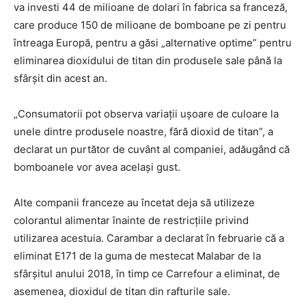
va investi 44 de milioane de dolari în fabrica sa franceză,
care produce 150 de milioane de bomboane pe zi pentru
întreaga Europă, pentru a găsi „alternative optime” pentru
eliminarea dioxidului de titan din produsele sale până la
sfârșit din acest an.
„Consumatorii pot observa variații ușoare de culoare la
unele dintre produsele noastre, fără dioxid de titan”, a
declarat un purtător de cuvânt al companiei, adăugând că
bomboanele vor avea același gust.
Alte companii franceze au încetat deja să utilizeze
colorantul alimentar înainte de restricțiile privind
utilizarea acestuia. Carambar a declarat în februarie că a
eliminat E171 de la guma de mestecat Malabar de la
sfârșitul anului 2018, în timp ce Carrefour a eliminat, de
asemenea, dioxidul de titan din rafturile sale.