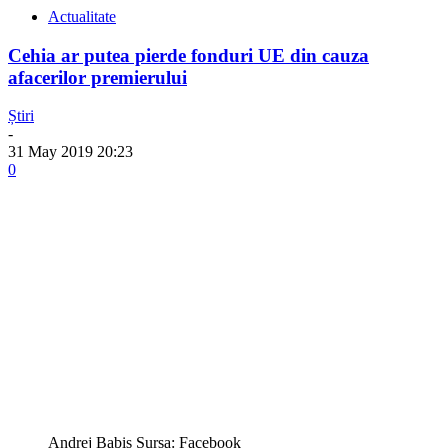
Actualitate
Cehia ar putea pierde fonduri UE din cauza
afacerilor premierului
Știri
-
31 May 2019 20:23
0
Andrej Babis Sursa: Facebook