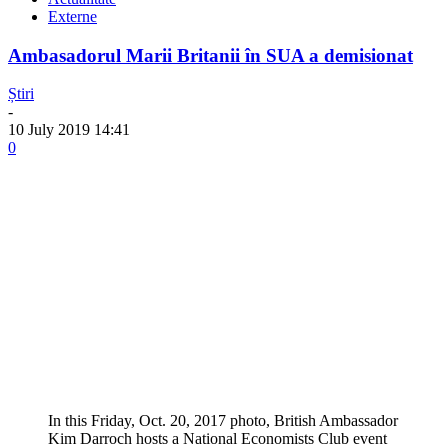
Externe
Ambasadorul Marii Britanii în SUA a demisionat
Știri
-
10 July 2019 14:41
0
In this Friday, Oct. 20, 2017 photo, British Ambassador
Kim Darroch hosts a National Economists Club event