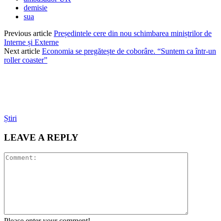
demisie
sua
Previous article
Președintele cere din nou schimbarea miniștrilor de
Interne și Externe
Next article
Economia se pregătește de coborâre. “Suntem ca într-un
roller coaster”
Știri
LEAVE A REPLY
Please enter your comment!