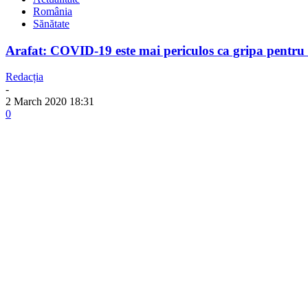
România
Sănătate
Arafat: COVID-19 este mai periculos ca gripa pentru c
Redacția
-
2 March 2020 18:31
0