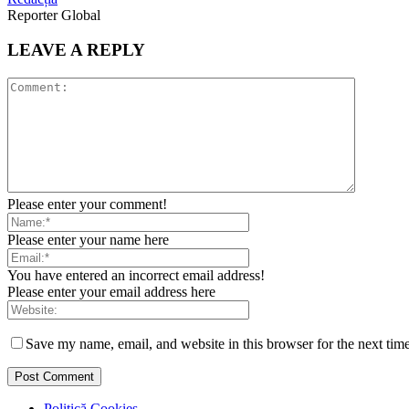
Reporter Global
LEAVE A REPLY
Please enter your comment!
Please enter your name here
You have entered an incorrect email address!
Please enter your email address here
Save my name, email, and website in this browser for the next tim
Politică Cookies