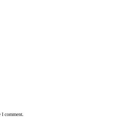
e I comment.