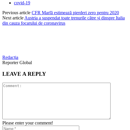
covid-19
Previous article
CFR Marfă estimează pierderi zero pentru 2020
Next article
Austria a suspendat toate trenurile către și dinspre Italia
din cauza focarului de coronavirus
Redacția
Reporter Global
LEAVE A REPLY
Please enter your comment!