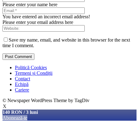
Please enter your name here
You have entered an incorrect email address!
Please enter your email address here
Save my name, email, and website in this browser for the next
time I comment.
Politică Cookies
Termeni și Condiții
Contact
Echipă
Cariere
© Newspaper WordPress Theme by TagDiv
X
140 RON / 3 luni
Abonează-te