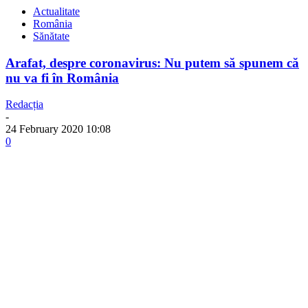
Actualitate
România
Sănătate
Arafat, despre coronavirus: Nu putem să spunem că
nu va fi în România
Redacția
-
24 February 2020 10:08
0