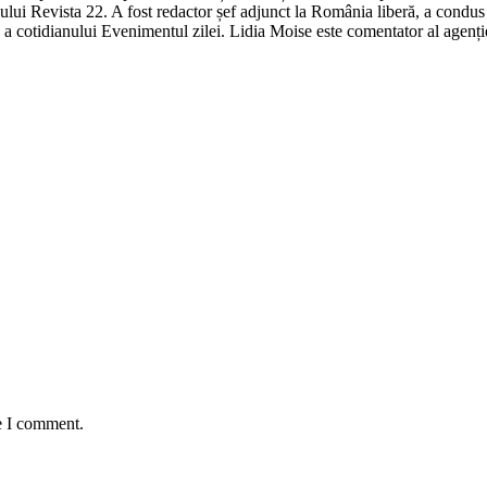
lui Revista 22. A fost redactor șef adjunct la România liberă, a condus
 cotidianului Evenimentul zilei. Lidia Moise este comentator al agenți
e I comment.