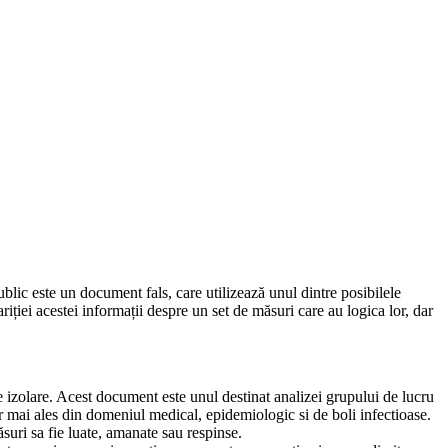
blic este un document fals, care utilizează unul dintre posibilele
iției acestei informații despre un set de măsuri care au logica lor, dar
e izolare. Acest document este unul destinat analizei grupului de lucru
mai ales din domeniul medical, epidemiologic si de boli infectioase.
suri sa fie luate, amanate sau respinse.