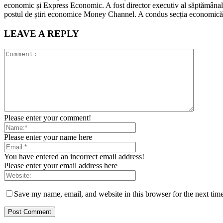
economic și Express Economic. A fost director executiv al săptămânalu
postul de știri economice Money Channel. A condus secția economică a
LEAVE A REPLY
Please enter your comment!
Please enter your name here
You have entered an incorrect email address!
Please enter your email address here
Save my name, email, and website in this browser for the next tim