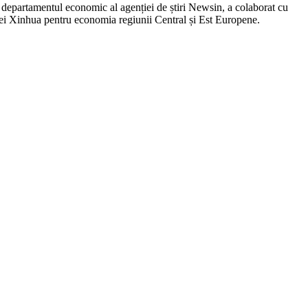
 departamentul economic al agenției de știri Newsin, a colaborat cu
ei Xinhua pentru economia regiunii Central și Est Europene.